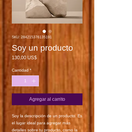
SKU: 284215376135191
Soy un producto
Precio
130,00 US$
Cantidad
*
Agregar al carrito
Soy la descripción de un producto. Es 
el lugar ideal para agregar más 
detalles sobre tu producto, como la 